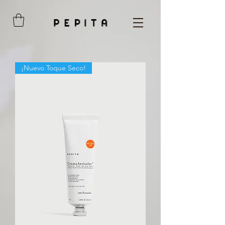
¡Nuevo Toque Seco!