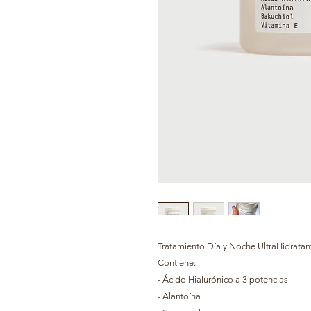
Tratamiento Día y Noche UltraHidratan
Contiene:
- Ácido Hialurónico a 3 potencias
- Alantoína