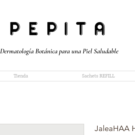
Dermatología Botánica para una Piel Saludable
Tienda
Sachets REFILL
JaleaHAA H