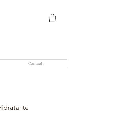
Contacto
idratante